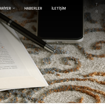
T
ARIYER
HABERLER
İLETIŞIM
R