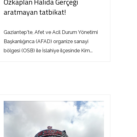
Özkaplan Halıda Gerçeği
aratmayan tatbikat!
Gaziantep'te, Afet ve Acil Durum Yönetimi
Başkanlığınca (AFAD) organize sanayi
bölgesi (OSB) ile İslahiye ilçesinde Kim...