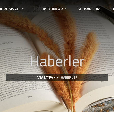
KURUMSAL
KOLEKSIYONLAR
SHOWROOM
K
Haberler
ANASAYFA
HABERLER