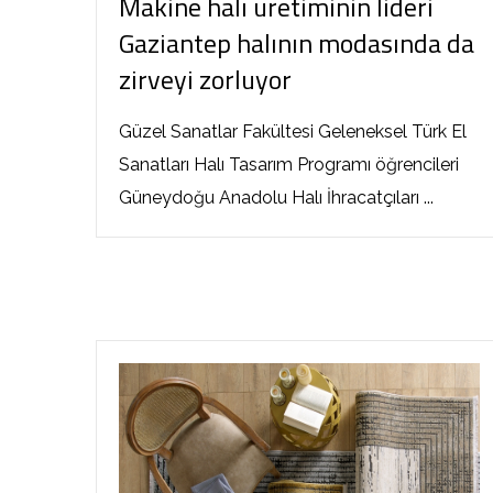
Makine halı üretiminin lideri
Gaziantep halının modasında da
zirveyi zorluyor
Güzel Sanatlar Fakültesi Geleneksel Türk El
Sanatları Halı Tasarım Programı öğrencileri
Güneydoğu Anadolu Halı İhracatçıları ...