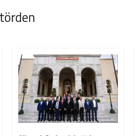
ktörden