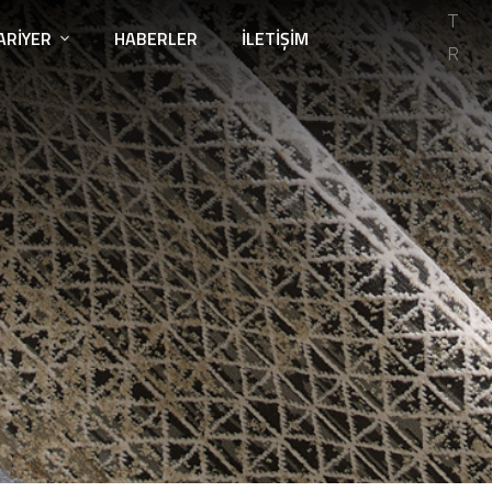
T
ARIYER
HABERLER
İLETIŞIM
R