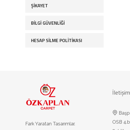
ŞIKAYET
BILGI GÜVENLIĞI
HESAP SILME POLITIKASI
İletişim
Başp
OSB 4.b
Fark Yaratan Tasarımlar.