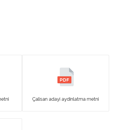
metni
Çalisan adayi aydinlatma metni