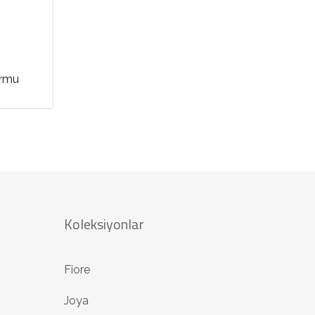
ormu
Koleksiyonlar
Fiore
Joya