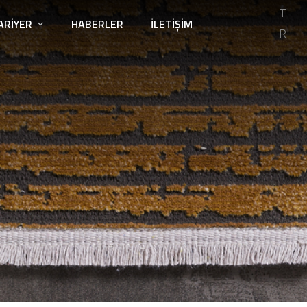
T
ARIYER
HABERLER
İLETIŞIM
R