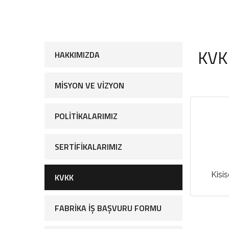
KVK
HAKKIMIZDA
MISYON VE VIZYON
POLITIKALARIMIZ
SERTIFIKALARIMIZ
Kisis
KVKK
FABRIKA İŞ BAŞVURU FORMU