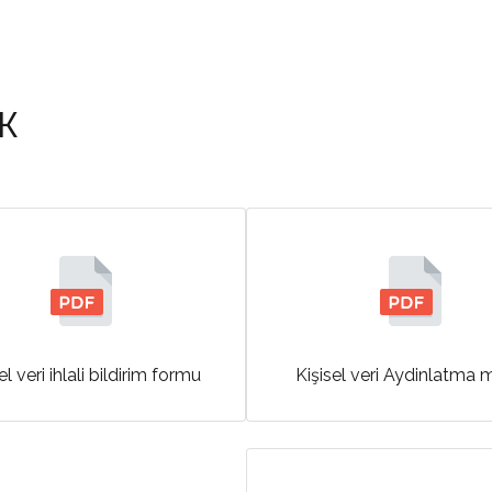
K
el veri ihlali bildirim formu
Kişisel veri Aydinlatma 